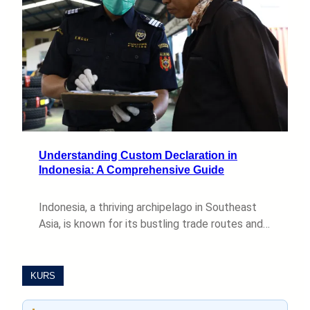
Understanding Custom Declaration in
Indonesia: A Comprehensive Guide
Indonesia, a thriving archipelago in Southeast
Asia, is known for its bustling trade routes and…
KURS