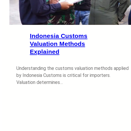
Indonesia Customs
Valuation Methods
Explained
Understanding the customs valuation methods applied
by Indonesia Customs is critical for importers.
Valuation determines…