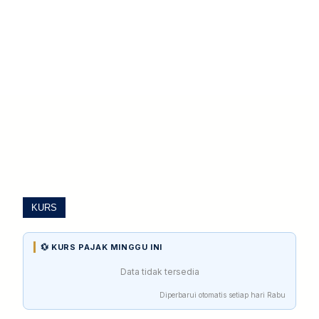
KURS
💱 KURS PAJAK MINGGU INI
Data tidak tersedia
Diperbarui otomatis setiap hari Rabu