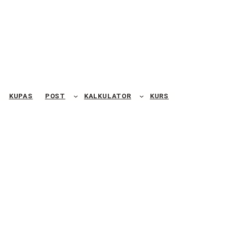
KUPAS
POST
KALKULATOR
KURS