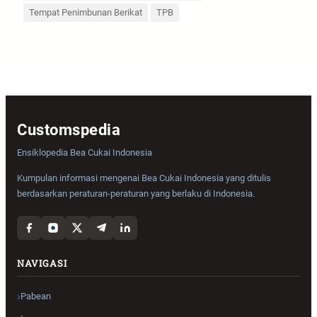
Tempat Penimbunan Berikat
TPB
Customspedia
Ensiklopedia Bea Cukai Indonesia
Kumpulan informasi mengenai Bea Cukai Indonesia yang ditulis
berdasarkan peraturan-peraturan yang berlaku di Indonesia.
NAVIGASI
Pabean