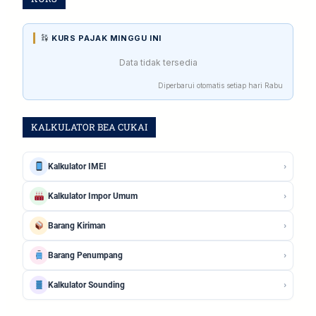
KURS PAJAK MINGGU INI
Data tidak tersedia
Diperbarui otomatis setiap hari Rabu
KALKULATOR BEA CUKAI
›
Kalkulator IMEI
›
Kalkulator Impor Umum
›
Barang Kiriman
›
Barang Penumpang
›
Kalkulator Sounding