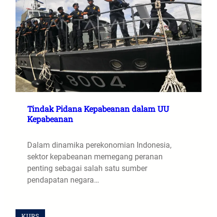
Tindak Pidana Kepabeanan dalam UU
Kepabeanan
Dalam dinamika perekonomian Indonesia,
sektor kepabeanan memegang peranan
penting sebagai salah satu sumber
pendapatan negara…
KURS