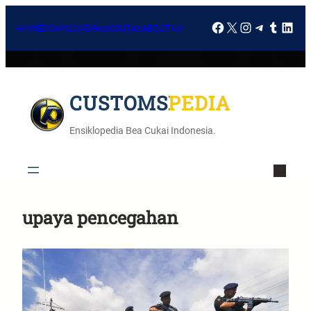
HOME
DOWNLOAD
FAQ
KONTAK
ABOUT US
CUSTOMSPEDIA
Ensiklopedia Bea Cukai Indonesia.
upaya pencegahan