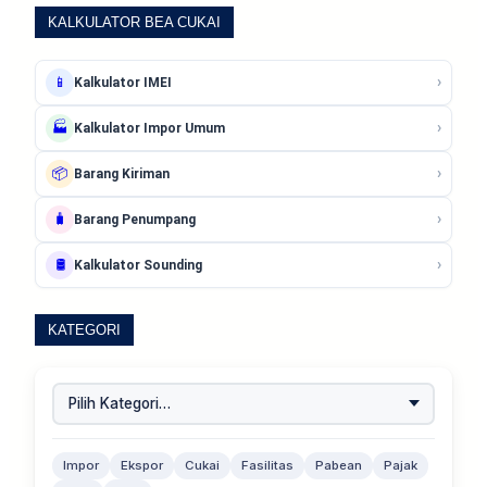
KALKULATOR BEA CUKAI
›
📱
Kalkulator IMEI
›
🏭
Kalkulator Impor Umum
›
📦
Barang Kiriman
›
🧳
Barang Penumpang
›
🛢️
Kalkulator Sounding
KATEGORI
Impor
Ekspor
Cukai
Fasilitas
Pabean
Pajak