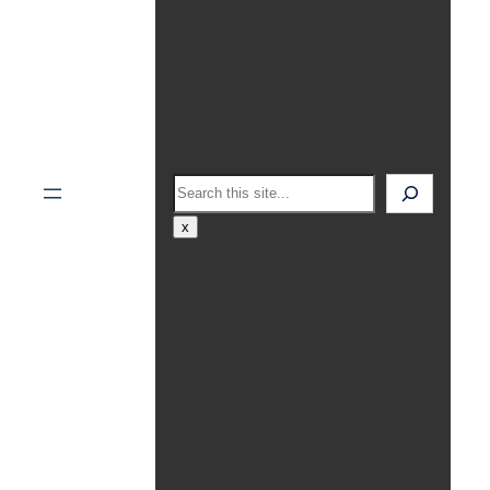
Search
x