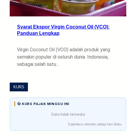
Syarat Ekspor Virgin Coconut Oil (VCO):
Panduan Lengkap
Virgin Coconut Oil (VCO) adalah produk yang
semakin populer di seluruh dunia. Indonesia,
sebagai salah satu…
KURS
💱 KURS PAJAK MINGGU INI
Data tidak tersedia
Diperbarui otomatis setiap hari Rabu