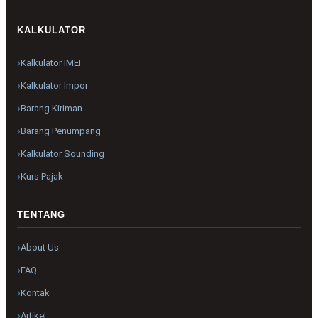
KALKULATOR
Kalkulator IMEI
Kalkulator Impor
Barang Kiriman
Barang Penumpang
Kalkulator Sounding
Kurs Pajak
TENTANG
About Us
FAQ
Kontak
Artikel