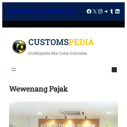
HOME
DOWNLOAD
FAQ
KONTAK
ABOUT US
CUSTOMSPEDIA
Ensiklopedia Bea Cukai Indonesia.
Wewenang Pajak