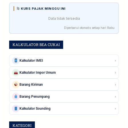
KURS PAJAK MINGGU INI
Data tidak tersedia
Diperbarui otomatis setiap hari Rabu
KALKULATOR BEA CUKAI
›
Kalkulator IMEI
›
Kalkulator Impor Umum
›
Barang Kiriman
›
Barang Penumpang
›
Kalkulator Sounding
KATEGORI