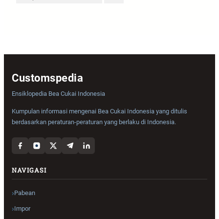
Customspedia
Ensiklopedia Bea Cukai Indonesia
Kumpulan informasi mengenai Bea Cukai Indonesia yang ditulis
berdasarkan peraturan-peraturan yang berlaku di Indonesia.
NAVIGASI
Pabean
Impor