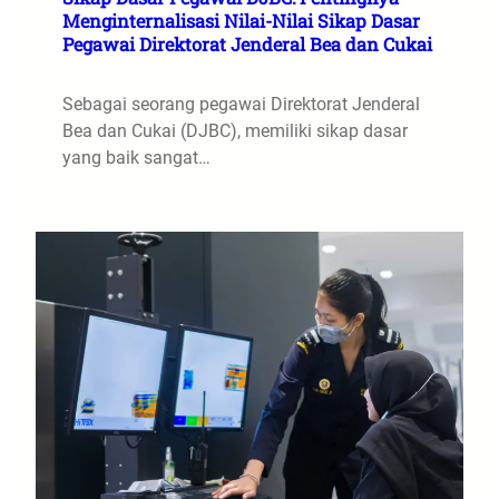
Menginternalisasi Nilai-Nilai Sikap Dasar
Pegawai Direktorat Jenderal Bea dan Cukai
Sebagai seorang pegawai Direktorat Jenderal
Bea dan Cukai (DJBC), memiliki sikap dasar
yang baik sangat…