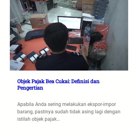
Objek Pajak Bea Cukai: Definisi dan
Pengertian
Apabila Anda sering melakukan ekspor-impor
barang, pastinya sudah tidak asing lagi dengan
istilah objek pajak…