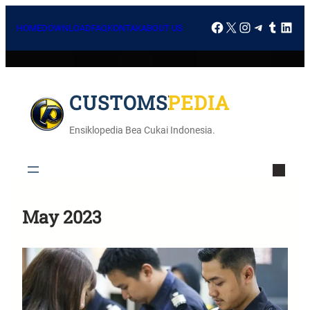
HOME
DOWNLOAD
FAQ
KONTAK
ABOUT US
CUSTOMSPEDIA
Ensiklopedia Bea Cukai Indonesia.
May 2023