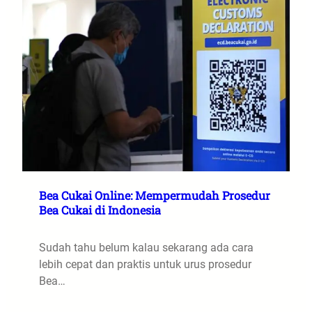
Bea Cukai Online: Mempermudah Prosedur
Bea Cukai di Indonesia
Sudah tahu belum kalau sekarang ada cara
lebih cepat dan praktis untuk urus prosedur
Bea…