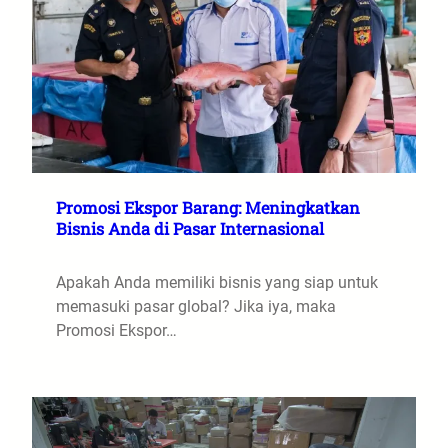
Promosi Ekspor Barang: Meningkatkan
Bisnis Anda di Pasar Internasional
Apakah Anda memiliki bisnis yang siap untuk
memasuki pasar global? Jika iya, maka
Promosi Ekspor…