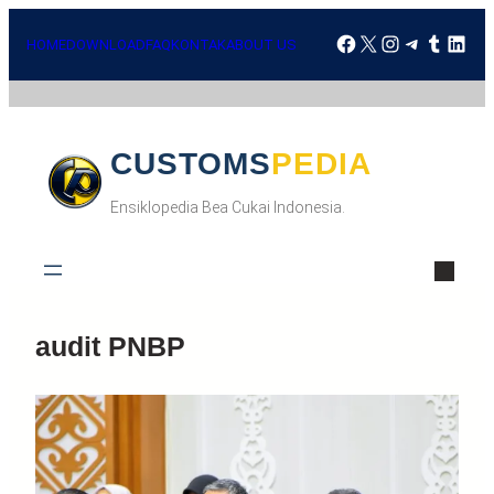
HOME
DOWNLOAD
FAQ
KONTAK
ABOUT US
CUSTOMSPEDIA
Ensiklopedia Bea Cukai Indonesia.
audit PNBP