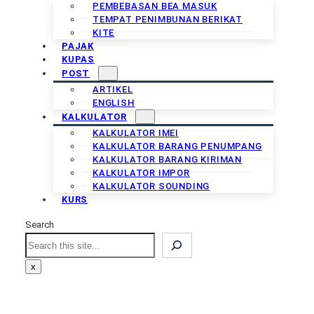
PEMBEBASAN BEA MASUK
TEMPAT PENIMBUNAN BERIKAT
KITE
PAJAK
KUPAS
POST
ARTIKEL
ENGLISH
KALKULATOR
KALKULATOR IMEI
KALKULATOR BARANG PENUMPANG
KALKULATOR BARANG KIRIMAN
KALKULATOR IMPOR
KALKULATOR SOUNDING
KURS
Search
Search
x