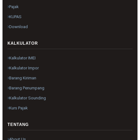
Pajak
KUPAS
Download
KALKULATOR
Kalkulator IMEI
Kalkulator Impor
Barang Kiriman
Barang Penumpang
Kalkulator Sounding
Kurs Pajak
TENTANG
About Us