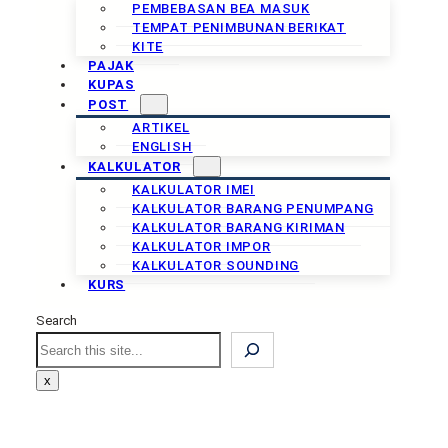
PEMBEBASAN BEA MASUK
TEMPAT PENIMBUNAN BERIKAT
KITE
PAJAK
KUPAS
POST
ARTIKEL
ENGLISH
KALKULATOR
KALKULATOR IMEI
KALKULATOR BARANG PENUMPANG
KALKULATOR BARANG KIRIMAN
KALKULATOR IMPOR
KALKULATOR SOUNDING
KURS
Search
Search
x