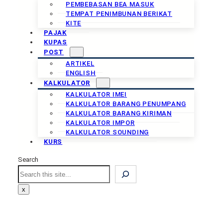
PEMBEBASAN BEA MASUK
TEMPAT PENIMBUNAN BERIKAT
KITE
PAJAK
KUPAS
POST
ARTIKEL
ENGLISH
KALKULATOR
KALKULATOR IMEI
KALKULATOR BARANG PENUMPANG
KALKULATOR BARANG KIRIMAN
KALKULATOR IMPOR
KALKULATOR SOUNDING
KURS
Search
Search
x