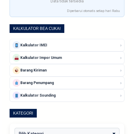
Data tidak tersedia
Diperbarui otomatis setiap hari Rabu
KALKULATOR BEA CUKAI
›
Kalkulator IMEI
›
Kalkulator Impor Umum
›
Barang Kiriman
›
Barang Penumpang
›
Kalkulator Sounding
KATEGORI