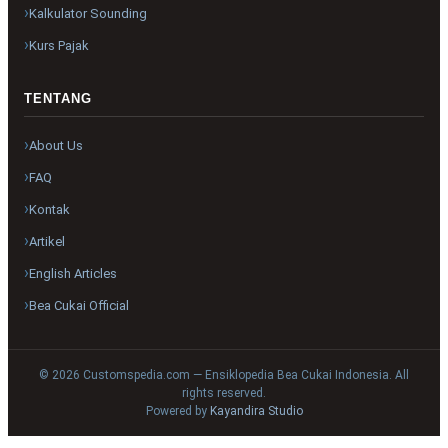
Kalkulator Sounding
Kurs Pajak
TENTANG
About Us
FAQ
Kontak
Artikel
English Articles
Bea Cukai Official
© 2026 Customspedia.com — Ensiklopedia Bea Cukai Indonesia. All
rights reserved.
Powered by
Kayandira Studio