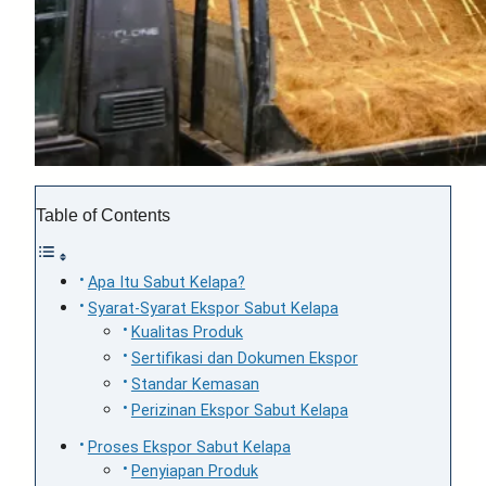
Table of Contents
Apa Itu Sabut Kelapa?
Syarat-Syarat Ekspor Sabut Kelapa
Kualitas Produk
Sertifikasi dan Dokumen Ekspor
Standar Kemasan
Perizinan Ekspor Sabut Kelapa
Proses Ekspor Sabut Kelapa
Penyiapan Produk