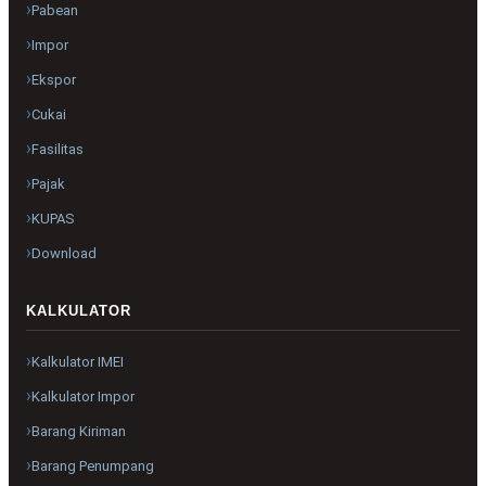
Pabean
Impor
Ekspor
Cukai
Fasilitas
Pajak
KUPAS
Download
KALKULATOR
Kalkulator IMEI
Kalkulator Impor
Barang Kiriman
Barang Penumpang