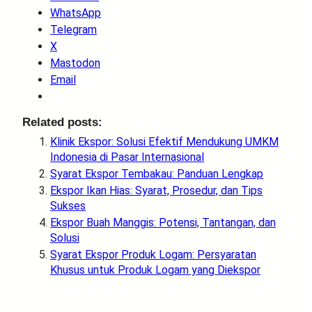
WhatsApp
Telegram
X
Mastodon
Email
Related posts:
Klinik Ekspor: Solusi Efektif Mendukung UMKM
Indonesia di Pasar Internasional
Syarat Ekspor Tembakau: Panduan Lengkap
Ekspor Ikan Hias: Syarat, Prosedur, dan Tips
Sukses
Ekspor Buah Manggis: Potensi, Tantangan, dan
Solusi
Syarat Ekspor Produk Logam: Persyaratan
Khusus untuk Produk Logam yang Diekspor