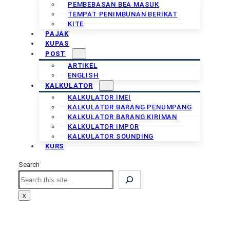
PEMBEBASAN BEA MASUK
TEMPAT PENIMBUNAN BERIKAT
KITE
PAJAK
KUPAS
POST
ARTIKEL
ENGLISH
KALKULATOR
KALKULATOR IMEI
KALKULATOR BARANG PENUMPANG
KALKULATOR BARANG KIRIMAN
KALKULATOR IMPOR
KALKULATOR SOUNDING
KURS
Search
Search
x