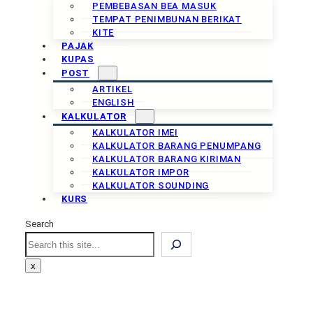
PEMBEBASAN BEA MASUK
TEMPAT PENIMBUNAN BERIKAT
KITE
PAJAK
KUPAS
POST
ARTIKEL
ENGLISH
KALKULATOR
KALKULATOR IMEI
KALKULATOR BARANG PENUMPANG
KALKULATOR BARANG KIRIMAN
KALKULATOR IMPOR
KALKULATOR SOUNDING
KURS
Search
Search
x