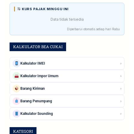
KURS PAJAK MINGGU INI
Data tidak tersedia
Diperbarui otomatis setiap hari Rabu
KALKULATOR BEA CUKAI
›
Kalkulator IMEI
›
Kalkulator Impor Umum
›
Barang Kiriman
›
Barang Penumpang
›
Kalkulator Sounding
KATEGORI