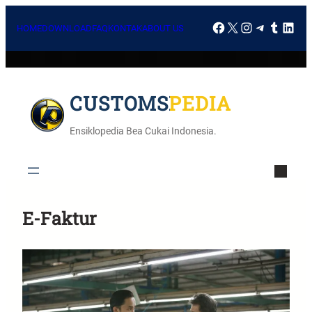
HOME
DOWNLOAD
FAQ
KONTAK
ABOUT US
CUSTOMSPEDIA
Ensiklopedia Bea Cukai Indonesia.
E-Faktur