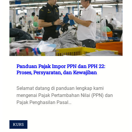
Panduan Pajak Impor PPN dan PPH 22:
Proses, Persyaratan, dan Kewajiban
Selamat datang di panduan lengkap kami
mengenai Pajak Pertambahan Nilai (PPN) dan
Pajak Penghasilan Pasal…
KURS