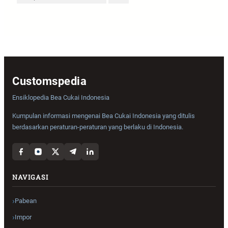
Customspedia
Ensiklopedia Bea Cukai Indonesia
Kumpulan informasi mengenai Bea Cukai Indonesia yang ditulis
berdasarkan peraturan-peraturan yang berlaku di Indonesia.
NAVIGASI
Pabean
Impor