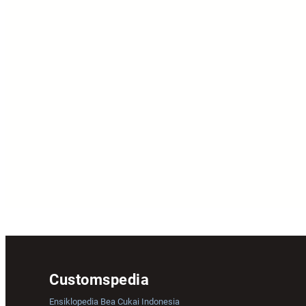
Customspedia
Ensiklopedia Bea Cukai Indonesia