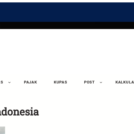
AS
PAJAK
KUPAS
POST
KALKUL
ndonesia