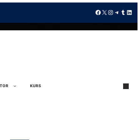
ATOR
KURS