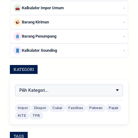
›
Kalkulator Impor Umum
›
Barang Kiriman
›
Barang Penumpang
›
Kalkulator Sounding
KATEGORI
Impor
Ekspor
Cukai
Fasilitas
Pabean
Pajak
KITE
TPB
TAGS