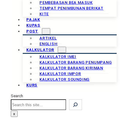
PEMBEBASAN BEA MASUK
TEMPAT PENIMBUNAN BERIKAT
KITE
PAJAK
KUPAS
POST
ARTIKEL
ENGLISH
KALKULATOR
KALKULATOR IMEI
KALKULATOR BARANG PENUMPANG
KALKULATOR BARANG KIRIMAN
KALKULATOR IMPOR
KALKULATOR SOUNDING
KURS
Search
Search
x