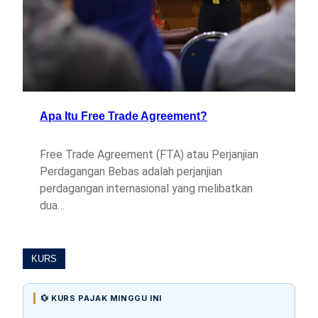
Apa Itu Free Trade Agreement?
Free Trade Agreement (FTA) atau Perjanjian
Perdagangan Bebas adalah perjanjian
perdagangan internasional yang melibatkan
dua…
KURS
💱 KURS PAJAK MINGGU INI