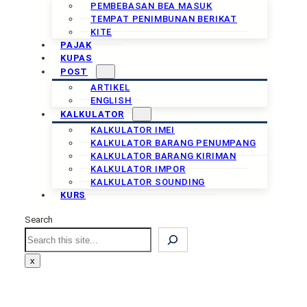
PEMBEBASAN BEA MASUK
TEMPAT PENIMBUNAN BERIKAT
KITE
PAJAK
KUPAS
POST
ARTIKEL
ENGLISH
KALKULATOR
KALKULATOR IMEI
KALKULATOR BARANG PENUMPANG
KALKULATOR BARANG KIRIMAN
KALKULATOR IMPOR
KALKULATOR SOUNDING
KURS
Search
Search
x