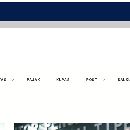
TAS
PAJAK
KUPAS
POST
KALK