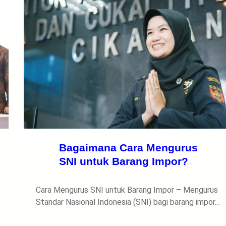
Bagaimana Cara Mengurus
SNI untuk Barang Impor?
Cara Mengurus SNI untuk Barang Impor – Mengurus
Standar Nasional Indonesia (SNI) bagi barang impor…