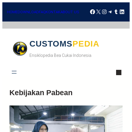
HOME
DOWNLOAD
FAQ
KONTAK
ABOUT US
CUSTOMSPEDIA
Ensiklopedia Bea Cukai Indonesia.
Kebijakan Pabean