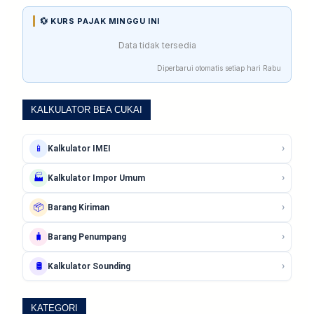
💱 KURS PAJAK MINGGU INI
Data tidak tersedia
Diperbarui otomatis setiap hari Rabu
KALKULATOR BEA CUKAI
›
📱
Kalkulator IMEI
›
🏭
Kalkulator Impor Umum
›
📦
Barang Kiriman
›
🧳
Barang Penumpang
›
🛢️
Kalkulator Sounding
KATEGORI