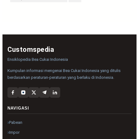
Customspedia
Ensiklopedia Bea Cukai Indonesia
Kumpulan informasi mengenai Bea Cukai Indonesia yang ditulis
berdasarkan peraturan-peraturan yang berlaku di Indonesia.
NAVIGASI
Pabean
Impor