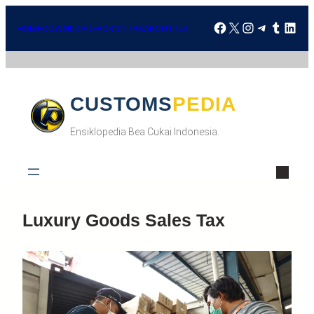
HOME
DOWNLOAD
FAQ
KONTAK
ABOUT US
CUSTOMSPEDIA
Ensiklopedia Bea Cukai Indonesia.
Luxury Goods Sales Tax