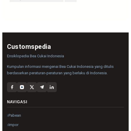
Customspedia
Ensiklopedia Bea Cukai Indonesia
Kumpulan informasi mengenai Bea Cukai Indonesia yang ditulis
berdasarkan peraturan-peraturan yang berlaku di Indonesia.
NAVIGASI
Pabean
Impor