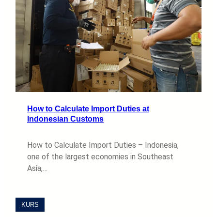
How to Calculate Import Duties at
Indonesian Customs
How to Calculate Import Duties – Indonesia,
one of the largest economies in Southeast
Asia,…
KURS