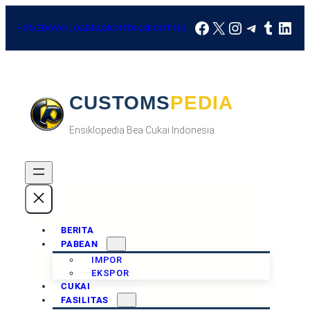
HOME
DOWNLOAD
FAQ
KONTAK
ABOUT US
CUSTOMSPEDIA
Ensiklopedia Bea Cukai Indonesia.
BERITA
PABEAN
IMPOR
EKSPOR
CUKAI
FASILITAS