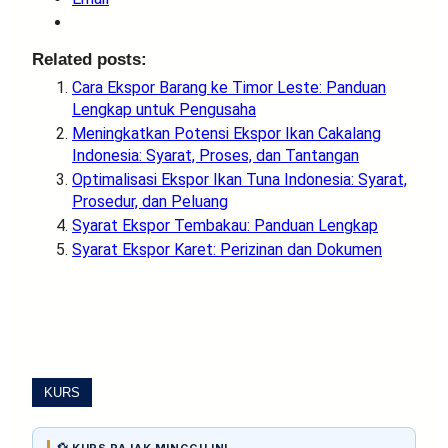
Related posts:
Cara Ekspor Barang ke Timor Leste: Panduan
Lengkap untuk Pengusaha
Meningkatkan Potensi Ekspor Ikan Cakalang
Indonesia: Syarat, Proses, dan Tantangan
Optimalisasi Ekspor Ikan Tuna Indonesia: Syarat,
Prosedur, dan Peluang
Syarat Ekspor Tembakau: Panduan Lengkap
Syarat Ekspor Karet: Perizinan dan Dokumen
KURS
💱 KURS PAJAK MINGGU INI