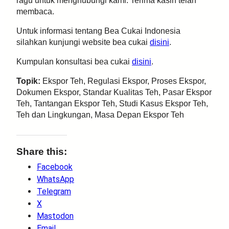
ragu untuk menghubungi kami. Terima kasih telah
membaca.
Untuk informasi tentang Bea Cukai Indonesia
silahkan kunjungi website bea cukai
disini
.
Kumpulan konsultasi bea cukai
disini
.
Topik:
Ekspor Teh, Regulasi Ekspor, Proses Ekspor,
Dokumen Ekspor, Standar Kualitas Teh, Pasar Ekspor
Teh, Tantangan Ekspor Teh, Studi Kasus Ekspor Teh,
Teh dan Lingkungan, Masa Depan Ekspor Teh
Share this:
Facebook
WhatsApp
Telegram
X
Mastodon
Email