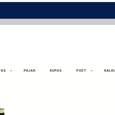
TAS
PAJAK
KUPAS
POST
KALK