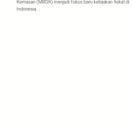
Kemasan (MBDK) menjadi fokus baru kebijakan fiskal di
Indonesia.…