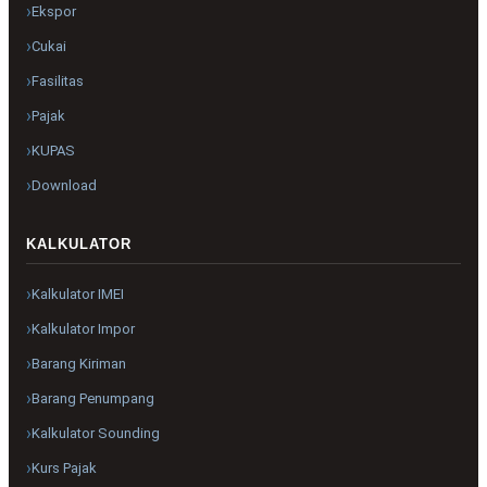
Ekspor
Cukai
Fasilitas
Pajak
KUPAS
Download
KALKULATOR
Kalkulator IMEI
Kalkulator Impor
Barang Kiriman
Barang Penumpang
Kalkulator Sounding
Kurs Pajak