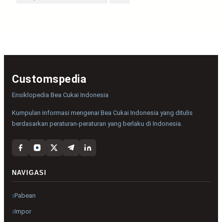
Customspedia
Ensiklopedia Bea Cukai Indonesia
Kumpulan informasi mengenai Bea Cukai Indonesia yang ditulis
berdasarkan peraturan-peraturan yang berlaku di Indonesia.
NAVIGASI
Pabean
Impor