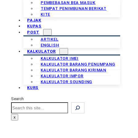
PEMBEBASAN BEA MASUK
TEMPAT PENIMBUNAN BERIKAT
KITE
PAJAK
KUPAS
POST
ARTIKEL
ENGLISH
KALKULATOR
KALKULATOR IMEI
KALKULATOR BARANG PENUMPANG
KALKULATOR BARANG KIRIMAN
KALKULATOR IMPOR
KALKULATOR SOUNDING
KURS
Search
Search
x