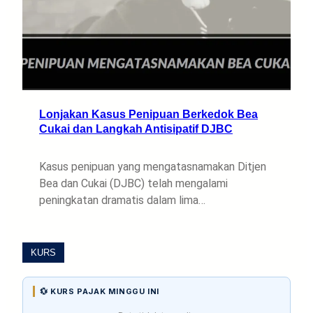
Lonjakan Kasus Penipuan Berkedok Bea
Cukai dan Langkah Antisipatif DJBC
Kasus penipuan yang mengatasnamakan Ditjen
Bea dan Cukai (DJBC) telah mengalami
peningkatan dramatis dalam lima…
KURS
💱 KURS PAJAK MINGGU INI