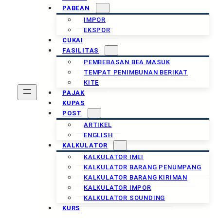
PABEAN
IMPOR
EKSPOR
CUKAI
FASILITAS
PEMBEBASAN BEA MASUK
TEMPAT PENIMBUNAN BERIKAT
KITE
PAJAK
KUPAS
POST
ARTIKEL
ENGLISH
KALKULATOR
KALKULATOR IMEI
KALKULATOR BARANG PENUMPANG
KALKULATOR BARANG KIRIMAN
KALKULATOR IMPOR
KALKULATOR SOUNDING
KURS