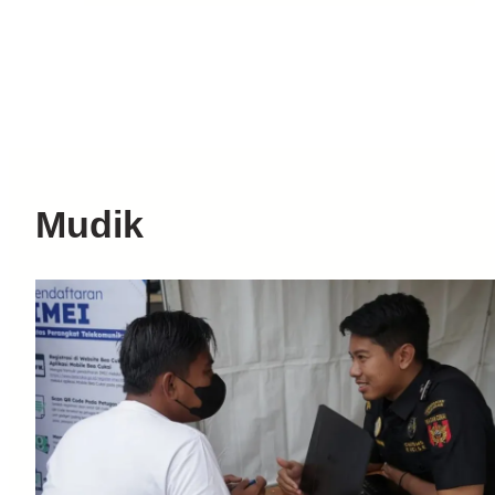
Mudik