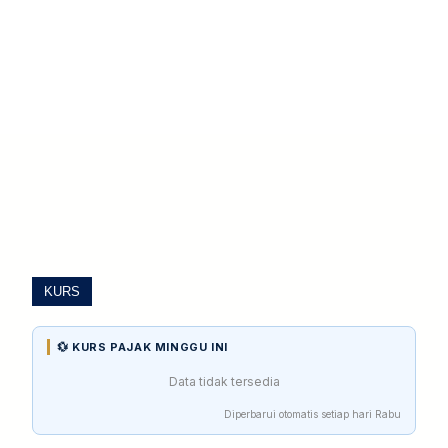
KURS
💱 KURS PAJAK MINGGU INI
Data tidak tersedia
Diperbarui otomatis setiap hari Rabu