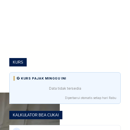
KURS
💱 KURS PAJAK MINGGU INI
Data tidak tersedia
Diperbarui otomatis setiap hari Rabu
KALKULATOR BEA CUKAI