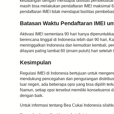
kedatangan dengan mendapat fasilitas pembebasan 
masih bisa melakukan pendaftaran IMEI maksimal 60
pendaftaran IMEI tidak mendapat fasilitas pembeb
Batasan Waktu Pendaftaran IMEI u
Aktivasi IMEI sementara 90 hari hanya diperuntukka
berencana tinggal di Indonesia lebih dari 90 hari,
meninggalkan Indonesia dan kemudian kembali, peri
dilayani paling lambat 60 (enam puluh) hari setel
Kesimpulan
Regulasi IMEI di Indonesia bertujuan untuk mengen
mendukung pencegahan dan pengurangan distribusi 
luar negeri, ada beberapa opsi yang bisa dipilih te
Namun, setiap opsi tersebut memiliki konsekuensi 
dengan baik.
Untuk informasi tentang Bea Cukai Indonesia silah