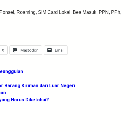
 Ponsel, Roaming, SIM Card Lokal, Bea Masuk, PPN, PPh,
X
Mastodon
Email
 Keunggulan
?
 Barang Kiriman dari Luar Negeri
ian
yang Harus Diketahui?