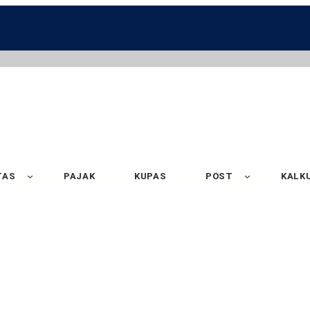
TAS
PAJAK
KUPAS
POST
KALK