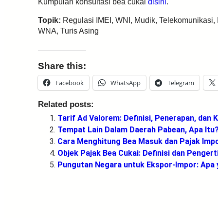
Kumpulan konsultasi bea cukai
disini
.
Topik:
Regulasi IMEI, WNI, Mudik, Telekomunikasi,
WNA, Turis Asing
Share this:
Facebook
WhatsApp
Telegram
Related posts:
Tarif Ad Valorem: Definisi, Penerapan, dan
Tempat Lain Dalam Daerah Pabean, Apa Itu
Cara Menghitung Bea Masuk dan Pajak Impor
Objek Pajak Bea Cukai: Definisi dan Pengert
Pungutan Negara untuk Ekspor-Impor: Apa 