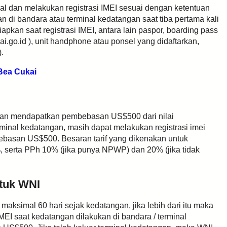
al dan melakukan registrasi IMEI sesuai dengan ketentuan
kan di bandara atau terminal kedatangan saat tiba pertama kali
pkan saat registrasi IMEI, antara lain paspor, boarding pass
kai.go.id ), unit handphone atau ponsel yang didaftarkan,
.
Bea Cukai
ngan mendapatkan pembebasan US$500 dari nilai
rminal kedatangan, masih dapat melakukan registrasi imei
ebasan US$500. Besaran tarif yang dikenakan untuk
%, serta PPh 10% (jika punya NPWP) dan 20% (jika tidak
ntuk WNI
aksimal 60 hari sejak kedatangan, jika lebih dari itu maka
IMEI saat kedatangan dilakukan di bandara / terminal