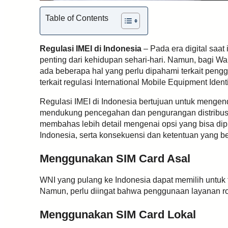
Table of Contents
Regulasi IMEI di Indonesia
– Pada era digital saat
penting dari kehidupan sehari-hari. Namun, bagi Wa
ada beberapa hal yang perlu dipahami terkait peng
terkait regulasi International Mobile Equipment Identi
Regulasi IMEI di Indonesia bertujuan untuk mengen
mendukung pencegahan dan pengurangan distribusi il
membahas lebih detail mengenai opsi yang bisa dipi
Indonesia, serta konsekuensi dan ketentuan yang be
Menggunakan SIM Card Asal
WNI yang pulang ke Indonesia dapat memilih untuk
Namun, perlu diingat bahwa penggunaan layanan r
Menggunakan SIM Card Lokal