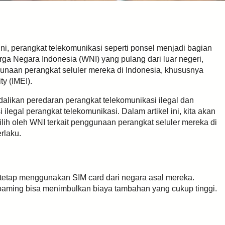
 ini, perangkat telekomunikasi seperti ponsel menjadi bagian
rga Negara Indonesia (WNI) yang pulang dari luar negeri,
gunaan perangkat seluler mereka di Indonesia, khususnya
ty (IMEI).
dalikan peredaran perangkat telekomunikasi ilegal dan
egal perangkat telekomunikasi. Dalam artikel ini, kita akan
lih oleh WNI terkait penggunaan perangkat seluler mereka di
rlaku.
 tetap menggunakan SIM card dari negara asal mereka.
oaming bisa menimbulkan biaya tambahan yang cukup tinggi.