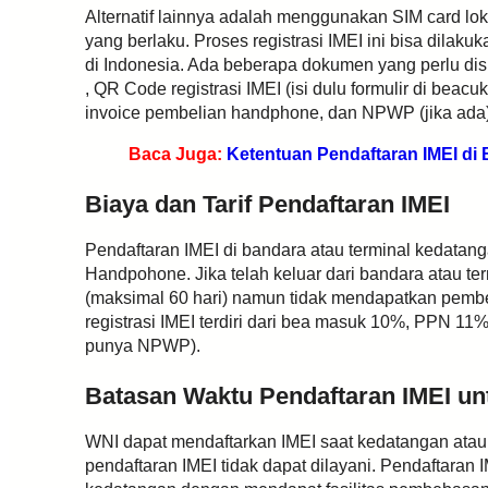
Alternatif lainnya adalah menggunakan SIM card lok
yang berlaku. Proses registrasi IMEI ini bisa dilaku
di Indonesia. Ada beberapa dokumen yang perlu disia
, QR Code registrasi IMEI (isi dulu formulir di beacu
invoice pembelian handphone, dan NPWP (jika ada)
Baca Juga:
Ketentuan Pendaftaran IMEI di 
Biaya dan Tarif Pendaftaran IMEI
Pendaftaran IMEI di bandara atau terminal kedata
Handpohone. Jika telah keluar dari bandara atau te
(maksimal 60 hari) namun tidak mendapatkan pemb
registrasi IMEI terdiri dari bea masuk 10%, PPN 11
punya NPWP).
Batasan Waktu Pendaftaran IMEI u
WNI dapat mendaftarkan IMEI saat kedatangan atau m
pendaftaran IMEI tidak dapat dilayani. Pendaftaran 