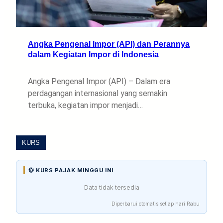
Angka Pengenal Impor (API) dan Perannya
dalam Kegiatan Impor di Indonesia
Angka Pengenal Impor (API) – Dalam era
perdagangan internasional yang semakin
terbuka, kegiatan impor menjadi…
KURS
💱 KURS PAJAK MINGGU INI
Data tidak tersedia
Diperbarui otomatis setiap hari Rabu