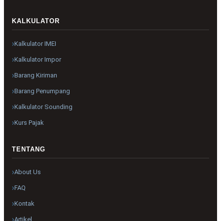
KALKULATOR
Kalkulator IMEI
Kalkulator Impor
Barang Kiriman
Barang Penumpang
Kalkulator Sounding
Kurs Pajak
TENTANG
About Us
FAQ
Kontak
Artikel