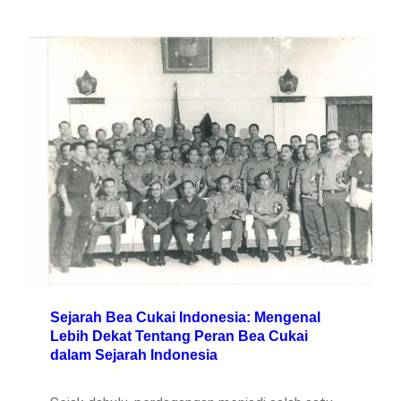
Sejarah Bea Cukai Indonesia: Mengenal
Lebih Dekat Tentang Peran Bea Cukai
dalam Sejarah Indonesia