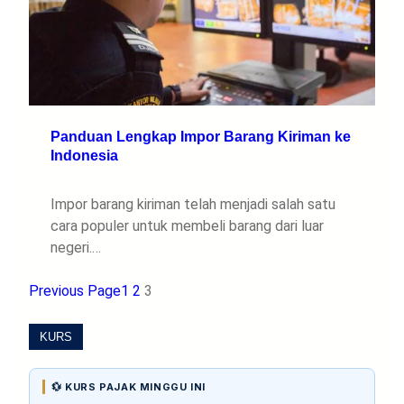
Panduan Lengkap Impor Barang Kiriman ke
Indonesia
Impor barang kiriman telah menjadi salah satu
cara populer untuk membeli barang dari luar
negeri.…
Previous Page
1
2
3
KURS
💱 KURS PAJAK MINGGU INI