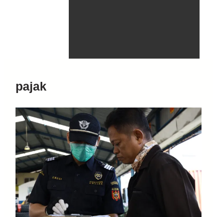
pajak