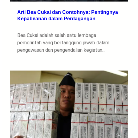
Arti Bea Cukai dan Contohnya: Pentingnya
Kepabeanan dalam Perdagangan
Bea Cukai adalah salah satu lembaga
pemerintah yang bertanggung jawab dalam
pengawasan dan pengendalian kegiatan…