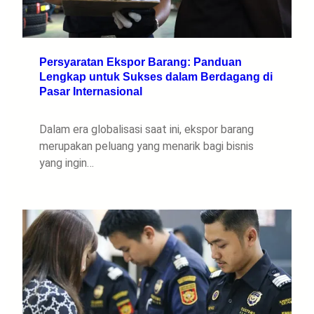
Persyaratan Ekspor Barang: Panduan
Lengkap untuk Sukses dalam Berdagang di
Pasar Internasional
Dalam era globalisasi saat ini, ekspor barang
merupakan peluang yang menarik bagi bisnis
yang ingin…