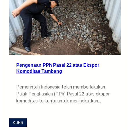
Pengenaan PPh Pasal 22 atas Ekspor
Komoditas Tambang
Pemerintah Indonesia telah memberlakukan
Pajak Penghasilan (PPh) Pasal 22 atas ekspor
komoditas tertentu untuk meningkatkan…
KURS