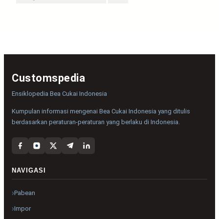
Customspedia
Ensiklopedia Bea Cukai Indonesia
Kumpulan informasi mengenai Bea Cukai Indonesia yang ditulis
berdasarkan peraturan-peraturan yang berlaku di Indonesia.
NAVIGASI
Pabean
Impor