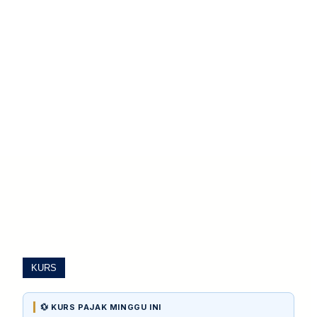
KURS
💱 KURS PAJAK MINGGU INI