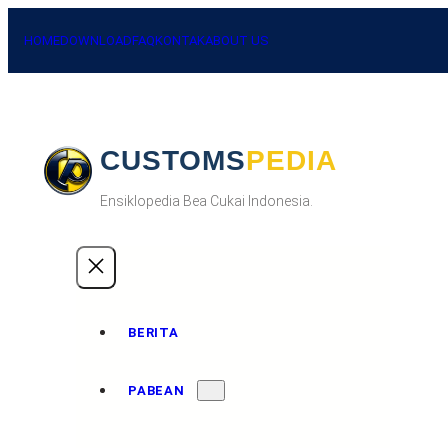
HOME
DOWNLOAD
FAQ
KONTAK
ABOUT US
CUSTOMSPEDIA
Ensiklopedia Bea Cukai Indonesia.
BERITA
PABEAN