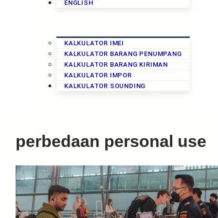
KALKULATOR
ENGLISH
KALKULATOR IMEI
KALKULATOR BARANG PENUMPANG
KALKULATOR BARANG KIRIMAN
KALKULATOR IMPOR
KURS
KALKULATOR SOUNDING
perbedaan personal use