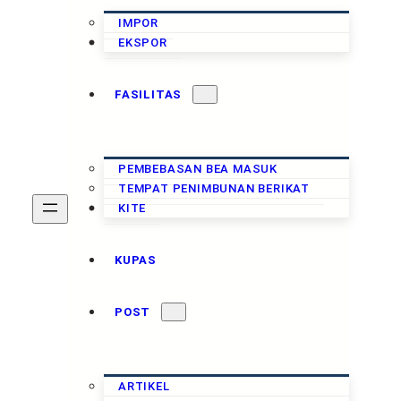
IMPOR
CUKAI
EKSPOR
FASILITAS
PEMBEBASAN BEA MASUK
TEMPAT PENIMBUNAN BERIKAT
PAJAK
KITE
KUPAS
POST
ARTIKEL