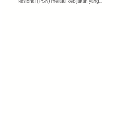
Nasional (PSN) melalui kebijakan yang…