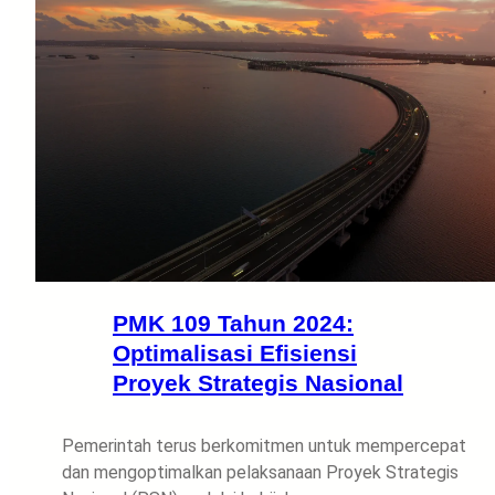
PMK 109 Tahun 2024:
Optimalisasi Efisiensi
Proyek Strategis Nasional
Pemerintah terus berkomitmen untuk mempercepat
dan mengoptimalkan pelaksanaan Proyek Strategis