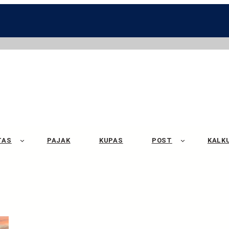
TAS
PAJAK
KUPAS
POST
KALK