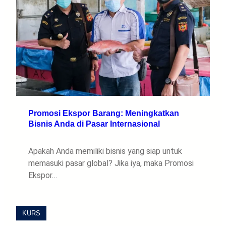
Promosi Ekspor Barang: Meningkatkan
Bisnis Anda di Pasar Internasional
Apakah Anda memiliki bisnis yang siap untuk
memasuki pasar global? Jika iya, maka Promosi
Ekspor…
KURS