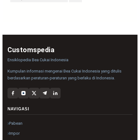
Customspedia
Ensiklopedia Bea Cukai Indonesia
Kumpulan informasi mengenai Bea Cukai Indonesia yang ditulis
berdasarkan peraturan-peraturan yang berlaku di Indonesia.
NAVIGASI
Pabean
Impor