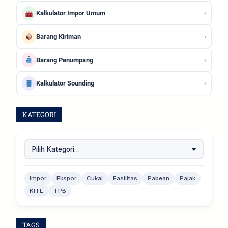
›
Kalkulator Impor Umum
›
Barang Kiriman
›
Barang Penumpang
›
Kalkulator Sounding
KATEGORI
Impor
Ekspor
Cukai
Fasilitas
Pabean
Pajak
KITE
TPB
TAGS