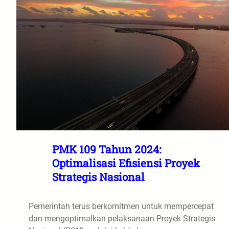
PMK 109 Tahun 2024:
Optimalisasi Efisiensi Proyek
Strategis Nasional
Pemerintah terus berkomitmen untuk mempercepat
dan mengoptimalkan pelaksanaan Proyek Strategis