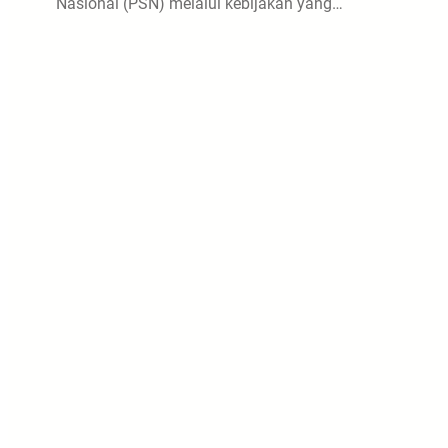
Nasional (PSN) melalui kebijakan yang…