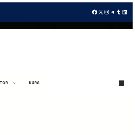
ATOR
KURS