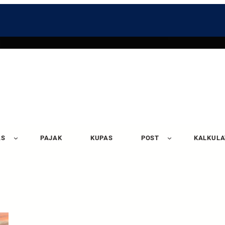
AS
PAJAK
KUPAS
POST
KALKUL