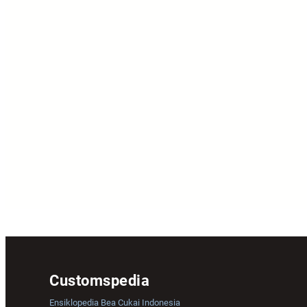
Customspedia
Ensiklopedia Bea Cukai Indonesia