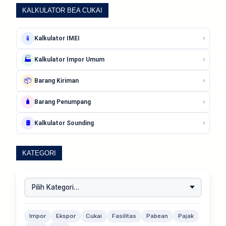
KALKULATOR BEA CUKAI
›
📱
Kalkulator IMEI
›
🏭
Kalkulator Impor Umum
›
📦
Barang Kiriman
›
🧳
Barang Penumpang
›
🛢️
Kalkulator Sounding
KATEGORI
Impor
Ekspor
Cukai
Fasilitas
Pabean
Pajak