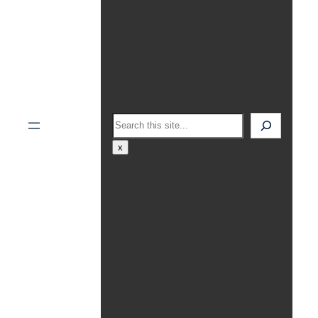
Search
x