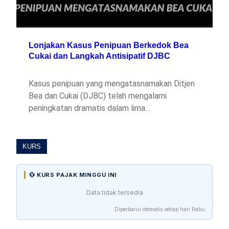
Lonjakan Kasus Penipuan Berkedok Bea
Cukai dan Langkah Antisipatif DJBC
Kasus penipuan yang mengatasnamakan Ditjen
Bea dan Cukai (DJBC) telah mengalami
peningkatan dramatis dalam lima…
KURS
💱 KURS PAJAK MINGGU INI
Data tidak tersedia
Diperbarui otomatis setiap hari Rabu