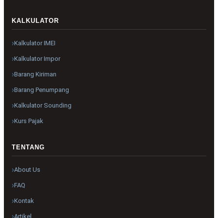
KALKULATOR
Kalkulator IMEI
Kalkulator Impor
Barang Kiriman
Barang Penumpang
Kalkulator Sounding
Kurs Pajak
TENTANG
About Us
FAQ
Kontak
Artikel