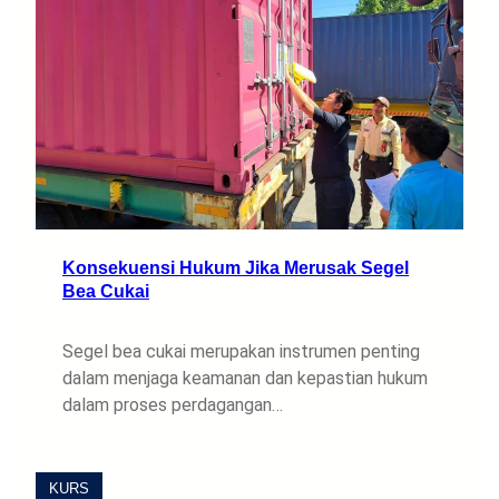
Konsekuensi Hukum Jika Merusak Segel
Bea Cukai
Segel bea cukai merupakan instrumen penting
dalam menjaga keamanan dan kepastian hukum
dalam proses perdagangan…
KURS