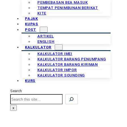
PEMBEBASAN BEA MASUK
TEMPAT PENIMBUNAN BERIKAT
KITE
PAJAK
KUPAS
POST
ARTIKEL
ENGLISH
KALKULATOR
KALKULATOR IMEI
KALKULATOR BARANG PENUMPANG
KALKULATOR BARANG KIRIMAN
KALKULATOR IMPOR
KALKULATOR SOUNDING
KURS
Search
Search
x