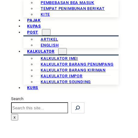
PEMBEBASAN BEA MASUK
TEMPAT PENIMBUNAN BERIKAT
KITE
PAJAK
KUPAS
POST
ARTIKEL
ENGLISH
KALKULATOR
KALKULATOR IMEI
KALKULATOR BARANG PENUMPANG
KALKULATOR BARANG KIRIMAN
KALKULATOR IMPOR
KALKULATOR SOUNDING
KURS
Search
Search
x