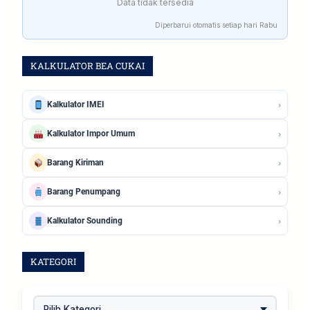
Data tidak tersedia
Diperbarui otomatis setiap hari Rabu
KALKULATOR BEA CUKAI
›
Kalkulator IMEI
›
Kalkulator Impor Umum
›
Barang Kiriman
›
Barang Penumpang
›
Kalkulator Sounding
KATEGORI