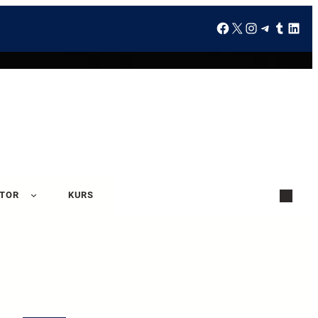
ATOR
KURS