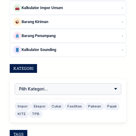
›
Kalkulator Impor Umum
›
Barang Kiriman
›
Barang Penumpang
›
Kalkulator Sounding
KATEGORI
Impor
Ekspor
Cukai
Fasilitas
Pabean
Pajak
KITE
TPB
TAGS