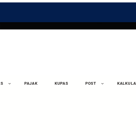
AS
PAJAK
KUPAS
POST
KALKUL