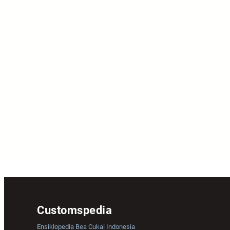
Customspedia
Ensiklopedia Bea Cukai Indonesia