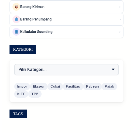
›
Barang Kiriman
›
Barang Penumpang
›
Kalkulator Sounding
KATEGORI
Impor
Ekspor
Cukai
Fasilitas
Pabean
Pajak
KITE
TPB
TAGS