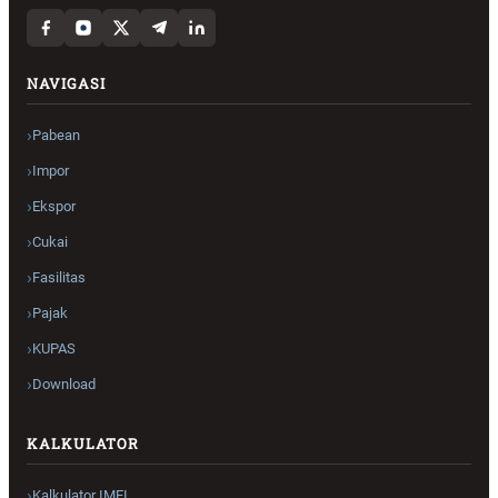
NAVIGASI
Pabean
Impor
Ekspor
Cukai
Fasilitas
Pajak
KUPAS
Download
KALKULATOR
Kalkulator IMEI