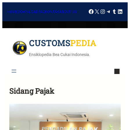
HOME
DOWNLOAD
FAQ
KONTAK
ABOUT US
CUSTOMSPEDIA
Ensiklopedia Bea Cukai Indonesia.
Sidang Pajak