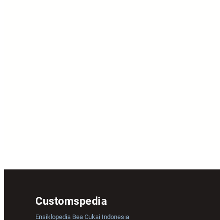
Customspedia
Ensiklopedia Bea Cukai Indonesia