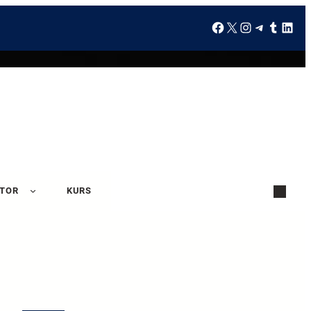
ATOR
KURS