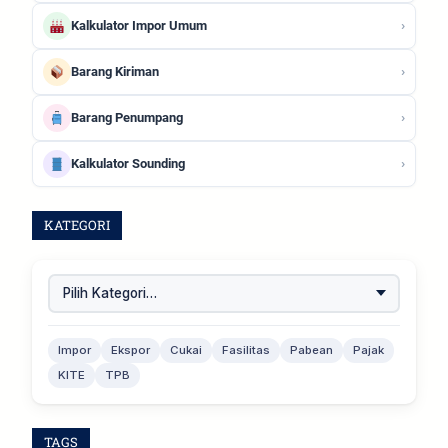
›
Kalkulator Impor Umum
›
Barang Kiriman
›
Barang Penumpang
›
Kalkulator Sounding
KATEGORI
Impor
Ekspor
Cukai
Fasilitas
Pabean
Pajak
KITE
TPB
TAGS