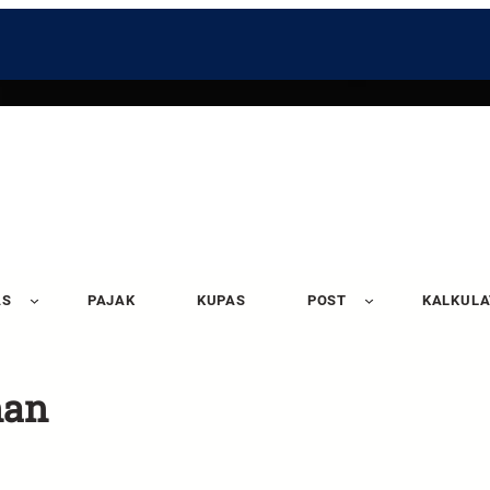
AS
PAJAK
KUPAS
POST
KALKUL
nan