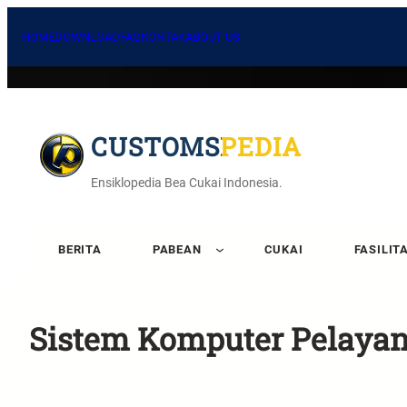
HOME
DOWNLOAD
FAQ
KONTAK
ABOUT US
CUSTOMSPEDIA
Ensiklopedia Bea Cukai Indonesia.
BERITA
PABEAN
CUKAI
FASILIT
Sistem Komputer Pelaya