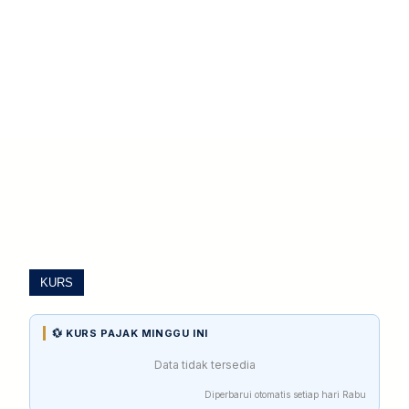
KURS
💱 KURS PAJAK MINGGU INI
Data tidak tersedia
Diperbarui otomatis setiap hari Rabu