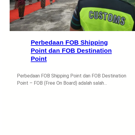
Perbedaan FOB Shipping
Point dan FOB Destination
Point
Perbedaan FOB Shipping Point dan FOB Destination
Point – FOB (Free On Board) adalah salah…