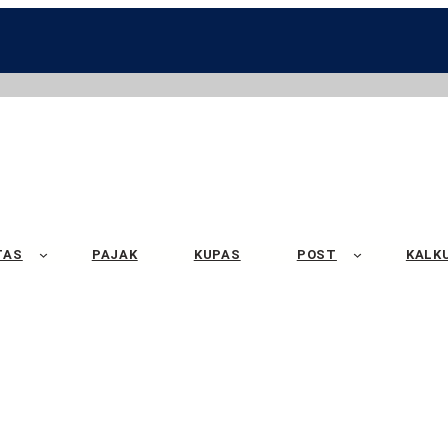
TAS
PAJAK
KUPAS
POST
KALK