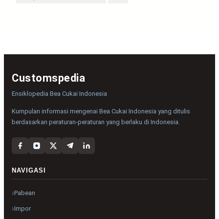
Customspedia
Ensiklopedia Bea Cukai Indonesia
Kumpulan informasi mengenai Bea Cukai Indonesia yang ditulis
berdasarkan peraturan-peraturan yang berlaku di Indonesia.
NAVIGASI
Pabean
Impor