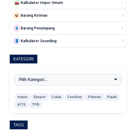
›
Kalkulator Impor Umum
›
Barang Kiriman
›
Barang Penumpang
›
Kalkulator Sounding
KATEGORI
Impor
Ekspor
Cukai
Fasilitas
Pabean
Pajak
KITE
TPB
TAGS