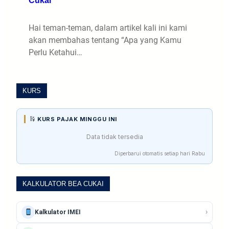
Hai teman-teman, dalam artikel kali ini kami
akan membahas tentang “Apa yang Kamu
Perlu Ketahui…
KURS
KURS PAJAK MINGGU INI
Data tidak tersedia
Diperbarui otomatis setiap hari Rabu
KALKULATOR BEA CUKAI
›
Kalkulator IMEI