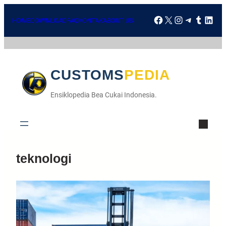
HOME
DOWNLOAD
FAQ
KONTAK
ABOUT US
CUSTOMSPEDIA
Ensiklopedia Bea Cukai Indonesia.
teknologi