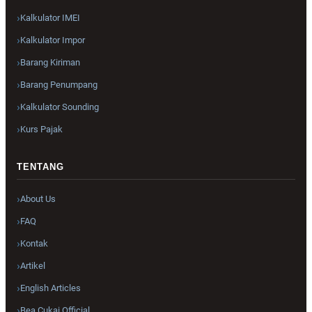
Kalkulator IMEI
Kalkulator Impor
Barang Kiriman
Barang Penumpang
Kalkulator Sounding
Kurs Pajak
TENTANG
About Us
FAQ
Kontak
Artikel
English Articles
Bea Cukai Official