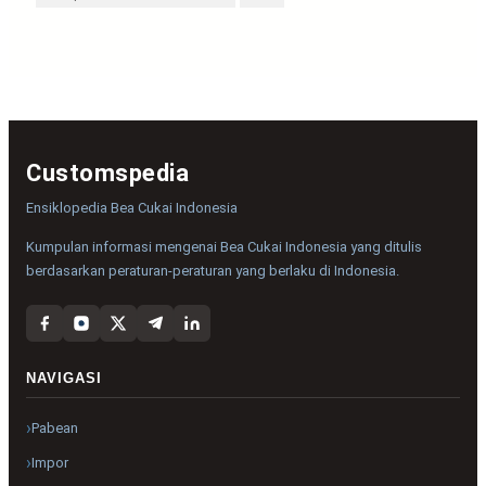
Customspedia
Ensiklopedia Bea Cukai Indonesia
Kumpulan informasi mengenai Bea Cukai Indonesia yang ditulis
berdasarkan peraturan-peraturan yang berlaku di Indonesia.
NAVIGASI
Pabean
Impor