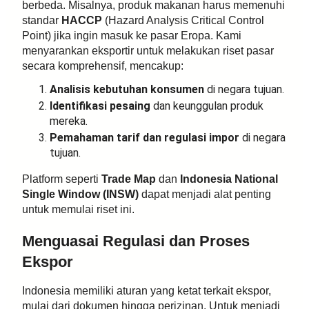
berbeda. Misalnya, produk makanan harus memenuhi
standar
HACCP
(Hazard Analysis Critical Control
Point) jika ingin masuk ke pasar Eropa. Kami
menyarankan eksportir untuk melakukan riset pasar
secara komprehensif, mencakup:
Analisis kebutuhan konsumen
di negara tujuan.
Identifikasi pesaing
dan keunggulan produk
mereka.
Pemahaman tarif dan regulasi impor
di negara
tujuan.
Platform seperti
Trade Map
dan
Indonesia National
Single Window (INSW)
dapat menjadi alat penting
untuk memulai riset ini.
Menguasai Regulasi dan Proses
Ekspor
Indonesia memiliki aturan yang ketat terkait ekspor,
mulai dari dokumen hingga perizinan. Untuk menjadi