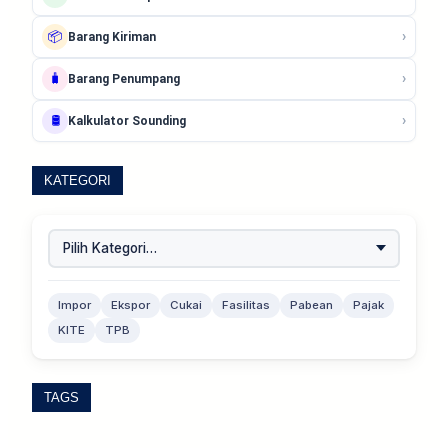
›
📦
Barang Kiriman
›
🧳
Barang Penumpang
›
🛢️
Kalkulator Sounding
KATEGORI
Impor
Ekspor
Cukai
Fasilitas
Pabean
Pajak
KITE
TPB
TAGS