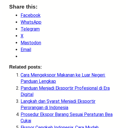
Share this:
Facebook
WhatsApp
Telegram
X
Mastodon
Email
Related posts:
Cara Mengekspor Makanan ke Luar Negeri:
Panduan Lengkap
Panduan Menjadi Eksportir Profesional di Era
Digital
Langkah dan Syarat Menjadi Eksportir
Perorangan di Indonesia
Prosedur Ekspor Barang Sesuai Peraturan Bea
Cukai
Ekspor Cengkeh Indonesia: Cara Mudah