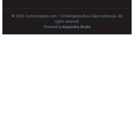
© 2026 Customspedia.com — Ensiklopedia Bea Cukai Indonesia. All
rights reserved.
Powered by
Kayandira Studio