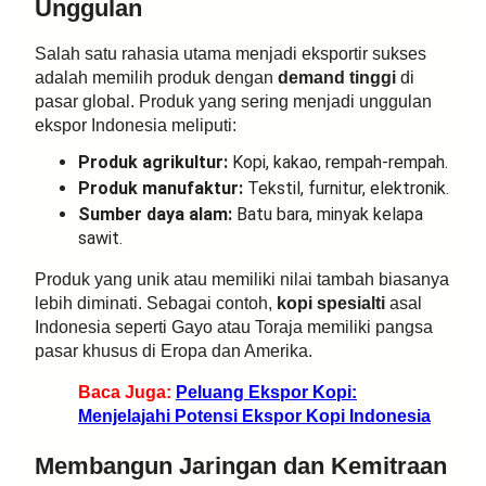
Unggulan
Salah satu rahasia utama menjadi eksportir sukses
adalah memilih produk dengan
demand tinggi
di
pasar global. Produk yang sering menjadi unggulan
ekspor Indonesia meliputi:
Produk agrikultur:
Kopi, kakao, rempah-rempah.
Produk manufaktur:
Tekstil, furnitur, elektronik.
Sumber daya alam:
Batu bara, minyak kelapa
sawit.
Produk yang unik atau memiliki nilai tambah biasanya
lebih diminati. Sebagai contoh,
kopi spesialti
asal
Indonesia seperti Gayo atau Toraja memiliki pangsa
pasar khusus di Eropa dan Amerika.
Baca Juga:
Peluang Ekspor Kopi:
Menjelajahi Potensi Ekspor Kopi Indonesia
Membangun Jaringan dan Kemitraan