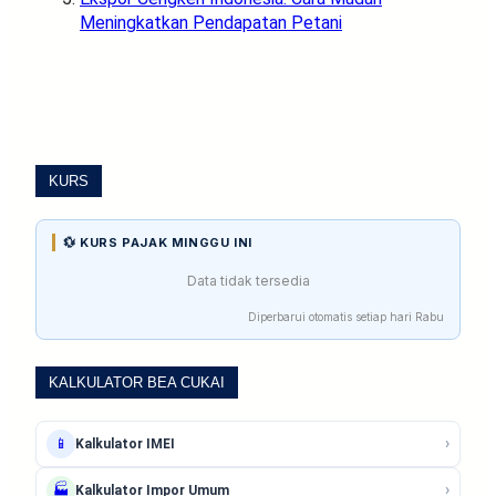
Meningkatkan Pendapatan Petani
KURS
💱 KURS PAJAK MINGGU INI
Data tidak tersedia
Diperbarui otomatis setiap hari Rabu
KALKULATOR BEA CUKAI
›
📱
Kalkulator IMEI
›
🏭
Kalkulator Impor Umum