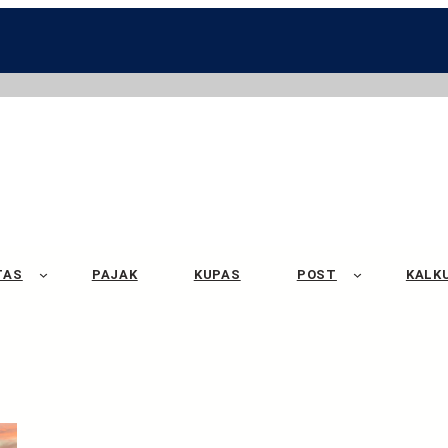
TAS
PAJAK
KUPAS
POST
KALK