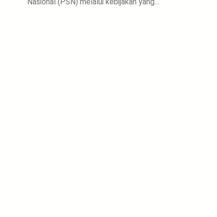
Nasional (PSN) melalui kebijakan yang…