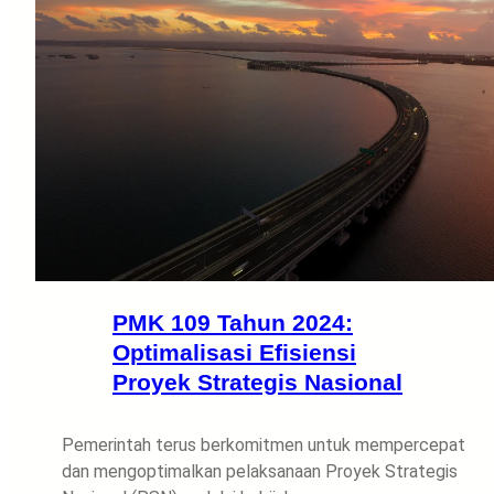
PMK 109 Tahun 2024:
Optimalisasi Efisiensi
Proyek Strategis Nasional
Pemerintah terus berkomitmen untuk mempercepat
dan mengoptimalkan pelaksanaan Proyek Strategis