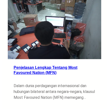
Penjelasan Lengkap Tentang Most
Favoured Nation (MFN)
Dalam dunia perdagangan internasional dan
hubungan bilateral antara negara-negara, klausul
Most Favoured Nation (MFN) memegang…