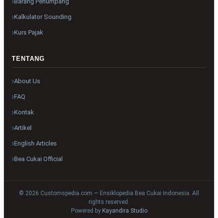
Barang Penumpang
Kalkulator Sounding
Kurs Pajak
TENTANG
About Us
FAQ
Kontak
Artikel
English Articles
Bea Cukai Official
© 2026 Customspedia.com — Ensiklopedia Bea Cukai Indonesia. All
rights reserved.
Powered by
Kayandira Studio