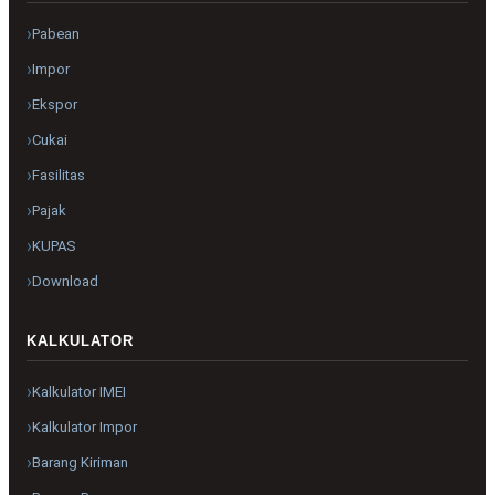
Pabean
Impor
Ekspor
Cukai
Fasilitas
Pajak
KUPAS
Download
KALKULATOR
Kalkulator IMEI
Kalkulator Impor
Barang Kiriman