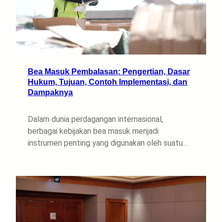
Bea Masuk Pembalasan: Pengertian, Dasar
Hukum, Tujuan, Contoh Implementasi, dan
Dampaknya
Dalam dunia perdagangan internasional,
berbagai kebijakan bea masuk menjadi
instrumen penting yang digunakan oleh suatu…