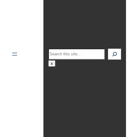
Search
x