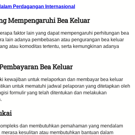
alam Perdagangan Internasional
yang Mempengaruhi Bea Keluar
beberapa faktor lain yang dapat mempengaruhi perhitungan bea
ntara lain adanya pembebasan atau pengurangan bea keluar
arang atau komoditas tertentu, serta kemungkinan adanya
 Pembayaran Bea Keluar
iki kewajiban untuk melaporkan dan membayar bea keluar
stikan untuk mematuhi jadwal pelaporan yang ditetapkan oleh
gisi formulir yang telah ditentukan dan melakukan
.
ukai
ng kompleks dan membutuhkan pemahaman yang mendalam
da merasa kesulitan atau membutuhkan bantuan dalam