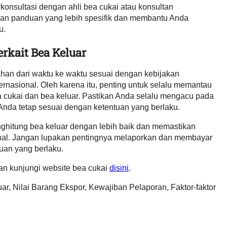
konsultasi dengan ahli bea cukai atau konsultan
kan panduan yang lebih spesifik dan membantu Anda
u.
erkait Bea Keluar
ahan dari waktu ke waktu sesuai dengan kebijakan
rnasional. Oleh karena itu, penting untuk selalu memantau
bea cukai dan bea keluar. Pastikan Anda selalu mengacu pada
 Anda tetap sesuai dengan ketentuan yang berlaku.
ghitung bea keluar dengan lebih baik dan memastikan
onal. Jangan lupakan pentingnya melaporkan dan membayar
uan yang berlaku.
kan kunjungi website bea cukai
disini
.
ar, Nilai Barang Ekspor, Kewajiban Pelaporan, Faktor-faktor