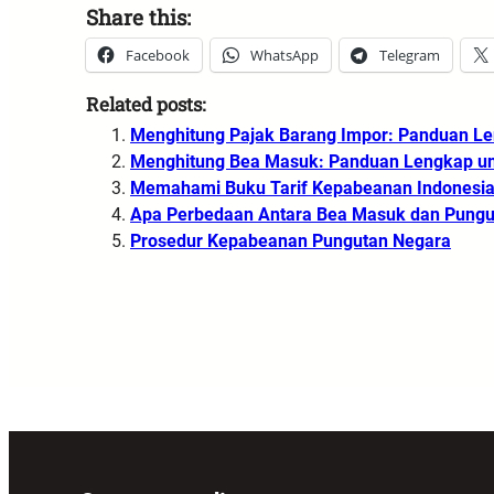
Share this:
Facebook
WhatsApp
Telegram
Related posts:
Menghitung Pajak Barang Impor: Panduan L
Menghitung Bea Masuk: Panduan Lengkap unt
Memahami Buku Tarif Kepabeanan Indonesi
Apa Perbedaan Antara Bea Masuk dan Pungu
Prosedur Kepabeanan Pungutan Negara