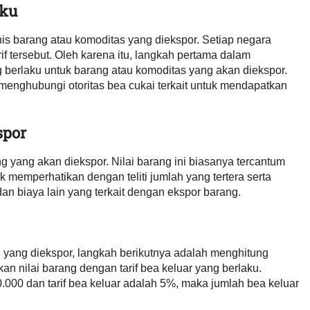
aku
enis barang atau komoditas yang diekspor. Setiap negara
f tersebut. Oleh karena itu, langkah pertama dalam
g berlaku untuk barang atau komoditas yang akan diekspor.
menghubungi otoritas bea cukai terkait untuk mendapatkan
spor
 yang akan diekspor. Nilai barang ini biasanya tercantum
uk memperhatikan dengan teliti jumlah yang tertera serta
n biaya lain yang terkait dengan ekspor barang.
ng yang diekspor, langkah berikutnya adalah menghitung
n nilai barang dengan tarif bea keluar yang berlaku.
0.000 dan tarif bea keluar adalah 5%, maka jumlah bea keluar