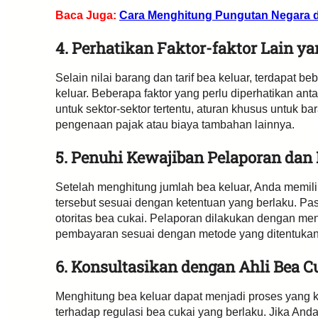
Baca Juga:
Cara Menghitung Pungutan Negara d
4. Perhatikan Faktor-faktor Lain 
Selain nilai barang dan tarif bea keluar, terdapat 
keluar. Beberapa faktor yang perlu diperhatikan a
untuk sektor-sektor tertentu, aturan khusus untuk b
pengenaan pajak atau biaya tambahan lainnya.
5. Penuhi Kewajiban Pelaporan dan
Setelah menghitung jumlah bea keluar, Anda memil
tersebut sesuai dengan ketentuan yang berlaku. Pa
otoritas bea cukai. Pelaporan dilakukan dengan men
pembayaran sesuai dengan metode yang ditentukan
6. Konsultasikan dengan Ahli Bea C
Menghitung bea keluar dapat menjadi proses ya
terhadap regulasi bea cukai yang berlaku. Jika An