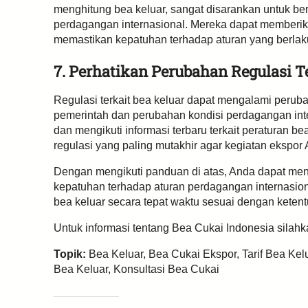
menghitung bea keluar, sangat disarankan untuk ber
perdagangan internasional. Mereka dapat memberi
memastikan kepatuhan terhadap aturan yang berlak
7. Perhatikan Perubahan Regulasi T
Regulasi terkait bea keluar dapat mengalami perub
pemerintah dan perubahan kondisi perdagangan inte
dan mengikuti informasi terbaru terkait peraturan 
regulasi yang paling mutakhir agar kegiatan ekspor
Dengan mengikuti panduan di atas, Anda dapat men
kepatuhan terhadap aturan perdagangan internasi
bea keluar secara tepat waktu sesuai dengan ketent
Untuk informasi tentang Bea Cukai Indonesia silah
Topik:
Bea Keluar, Bea Cukai Ekspor, Tarif Bea Kelu
Bea Keluar, Konsultasi Bea Cukai