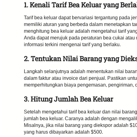
1. Kenali Tarif Bea Keluar yang Berl
Tarif bea keluar dapat bervariasi tergantung pada j
memiliki aturan yang berbeda dalam menetapkan tari
menghitung bea keluar adalah mengetahui tarif yan
Anda dapat merujuk pada peraturan bea cukai atau 
informasi terkini mengenai tarif yang berlaku.
2. Tentukan Nilai Barang yang Diek
Langkah selanjutnya adalah menentukan nilai barang
dalam faktur atau invoice dari penjual. Pastikan unt
memperhitungkan biaya pengemasan, pengiriman, da
3. Hitung Jumlah Bea Keluar
Setelah mengetahui tarif bea keluar dan nilai bara
jumlah bea keluar. Caranya adalah dengan mengalika
Misalnya, jika nilai barang yang diekspor adalah $1
yang harus dibayarkan adalah $500.