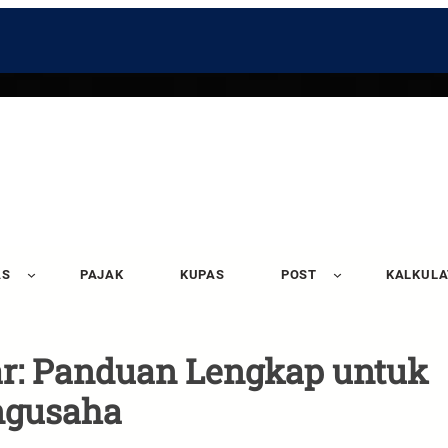
AS
PAJAK
KUPAS
POST
KALKUL
r: Panduan Lengkap untuk
ngusaha