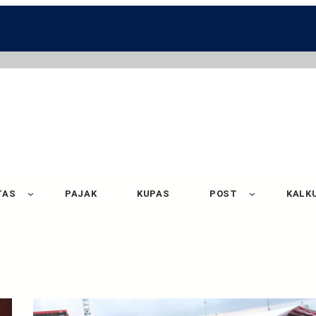
TAS
PAJAK
KUPAS
POST
KALK