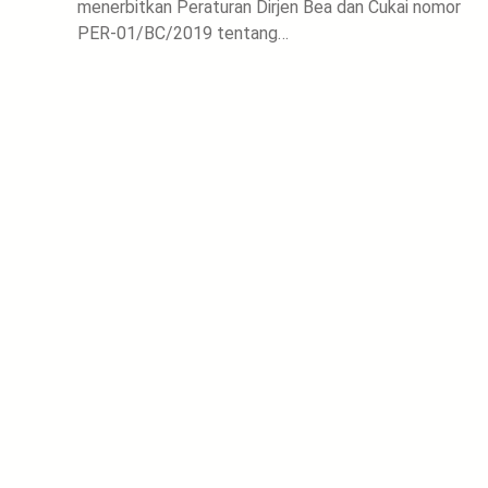
menerbitkan Peraturan Dirjen Bea dan Cukai nomor
PER-01/BC/2019 tentang…