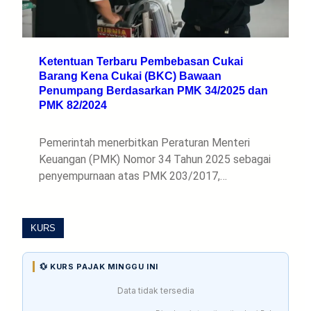
Ketentuan Terbaru Pembebasan Cukai
Barang Kena Cukai (BKC) Bawaan
Penumpang Berdasarkan PMK 34/2025 dan
PMK 82/2024
Pemerintah menerbitkan Peraturan Menteri
Keuangan (PMK) Nomor 34 Tahun 2025 sebagai
penyempurnaan atas PMK 203/2017,…
KURS
💱 KURS PAJAK MINGGU INI
Data tidak tersedia