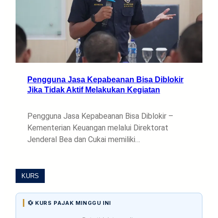
Pengguna Jasa Kepabeanan Bisa Diblokir
Jika Tidak Aktif Melakukan Kegiatan
Pengguna Jasa Kepabeanan Bisa Diblokir –
Kementerian Keuangan melalui Direktorat
Jenderal Bea dan Cukai memiliki…
KURS
💱 KURS PAJAK MINGGU INI