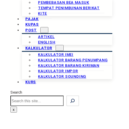
PEMBEBASAN BEA MASUK
TEMPAT PENIMBUNAN BERIKAT
KITE
PAJAK
KUPAS
POST
ARTIKEL
ENGLISH
KALKULATOR
KALKULATOR IMEI
KALKULATOR BARANG PENUMPANG
KALKULATOR BARANG KIRIMAN
KALKULATOR IMPOR
KALKULATOR SOUNDING
KURS
Search
Search
x